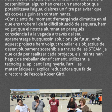
sostenibilitat, alguns han creat un nanorobot que
potabilitzava l’aigua, d’altres un filtre per evitar que
els cotxes siguin tan contaminants.
«Conscients del moment d’emergència climàtica en el
que ens trobem i de la difícil situació de sequera, hem
volgut que el nostre alumnat en prengués
consciència i a la vegada a través del seu
aprenentatge busquessin solucions de futur. Amb
aquest projecte hem volgut treballar els objectius de
desenvolupament sostenible a través de les STEAM, ja
que cada per realitzar cada projecte, els infants han
hagut de treballar científicament, utilitzant la
tecnologia, aplicant l’enginyeria, l’art i les
matemàtiques», explica l’educadora que fa de
directora de l’escola Roser Giró.