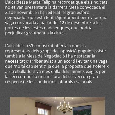
L’alcaldessa Marta Felip ha recordat que els sindicats
no es van presentar a la darrera Mesa convocada el
23 de novembre i ha reiterat el gran esforç
negociador que està fent l’Ajuntament per evitar una
vaga convocada a partir del 12 de desembre, a les
portes de les festes nadalenques, que podria
perjudicar greument a la ciutat.
L’alcaldessa s’ha mostrat oberta a que els
representats dels grups de l’oposició puguin assistir
també a la Mesa de Negociació i ha destacar la
necessitat d’arribar aviat a un acord i evitar una vaga
que “no té cap sentit” ja que la proposta que s’ofereix
als treballadors va més enllà dels mínims exigits per
la llei i comporta una millora del servei i un gran
respecte de les condicions laborals i salarials.