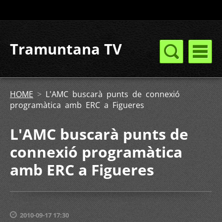
Tramuntana TV
HOME
>
L'AMC buscarà punts de connexió
programàtica amb ERC a Figueres
L'AMC buscarà punts de
connexió programàtica
amb ERC a Figueres
2010-09-17 17:30