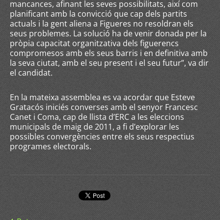
mancances, afinant les seves possibilitats, així com
planificant amb la convicció que cap dels partits
actuals i la gent aliena a Figueres no resoldran els
seus problemes. La solució ha de venir donada per la
pròpia capacitat organitzativa dels figuerencs
compromesos amb els seus barris i en definitiva amb
la seva ciutat, amb el seu present i el seu futur”, va dir
el candidat.
En la mateixa assemblea es va acordar que Esteve
Gratacós iniciés converses amb el senyor Francesc
Canet i Coma, cap de llista d’ERC a les eleccions
municipals de maig de 2011, a fi d’explorar les
possibles convergències entre els seus respectius
programes electorals.