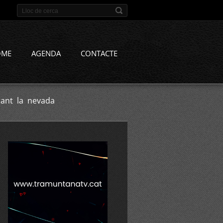
OME
AGENDA
CONTACTE
rant la nevada