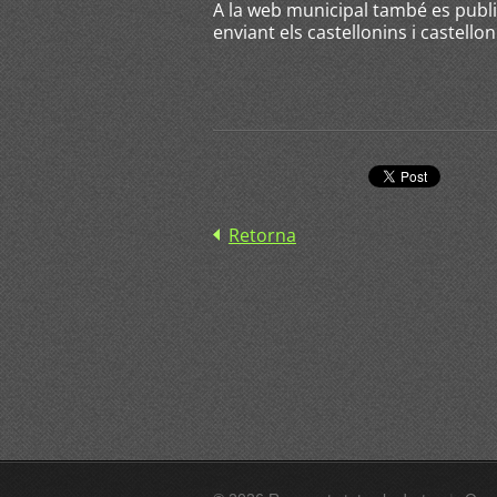
A la web municipal també es publ
enviant els castellonins i castellon
Retorna