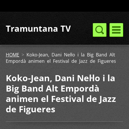
Tramuntana TV
HOME
>
Koko-Jean, Dani Nel·lo i la Big Band Alt
Empordà animen el Festival de Jazz de Figueres
Koko-Jean, Dani Nel·lo i la
Big Band Alt Empordà
animen el Festival de Jazz
de Figueres