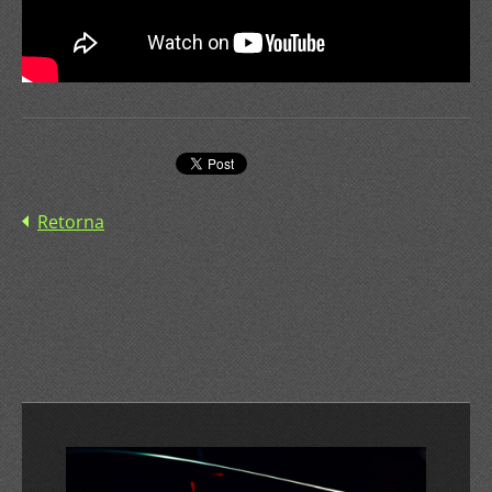
Retorna