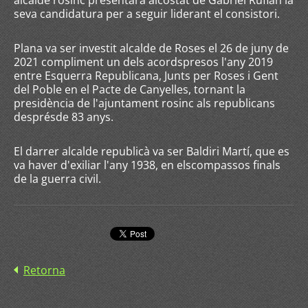
alcalde rosinc presentarà alcostat de Gabriel Rufián la
seva candidatura per a seguir liderant el consistori.
Plana va ser investit alcalde de Roses el 26 de juny de
2021 compliment un dels acordspresos l'any 2019
entre Esquerra Republicana, Junts per Roses i Gent
del Poble en el Pacte de Canyelles, tornant la
presidència de l'ajuntament rosinc als republicans
desprésde 83 anys.
El darrer alcalde republicà va ser Baldiri Martí, que es
va haver d'exiliar l'any 1938, en elscompassos finals
de la guerra civil.
Retorna