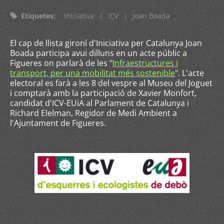
Etiquetes
:
Iniciativa
|
ICV
|
Joan Boada
El cap de llista gironí d'Iniciativa per Catalunya Joan
Boada participa avui dilluns en un acte públic a
Figueres on parlarà de les "
Infraestructures i
transport, per una mobilitat més sostenible
". L'acte
electoral es farà a les 8 del vespre al Museu del Joguet
i comptarà amb la participació de Xavier Monfort,
candidat d'ICV-EUiA al Parlament de Catalunya i
Richard Elelman, Regidor de Medi Ambient a
l'Ajuntament de Figueres.