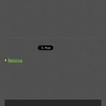
Retorna