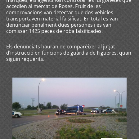
marques, els agents van controlar les furgonetes que
accedien al mercat de Roses. Fruit de les
comprovacions van detectar que dos vehicles
transportaven material falsificat. En total es van
denunciar penalment dues persones i es van
comissar 1425 peces de roba falsificades.
Els denunciats hauran de comparèixer al jutjat
d’instrucció en funcions de guàrdia de Figueres, quan
siguin requerits.