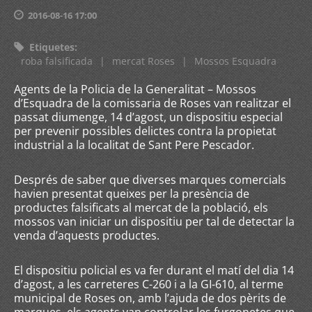
2016-08-16 17:00
Etiquetes
:
roba falsificada
|
mercat Roses
|
Mossos Esquadra
Agents de la Policia de la Generalitat – Mossos
d’Esquadra de la comissaria de Roses van realitzar el
passat diumenge, 14 d’agost, un dispositiu especial
per prevenir possibles delictes contra la propietat
industrial a la localitat de Sant Pere Pescador.
Després de saber que diverses marques comercials
havien presentat queixes per la presència de
productes falsificats al mercat de la població, els
mossos van iniciar un dispositiu per tal de detectar la
venda d’aquests productes.
El dispositiu policial es va fer durant el matí del dia 14
d’agost, a les carreteres C-260 i a la GI-610, al terme
municipal de Roses on, amb l’ajuda de dos pèrits de