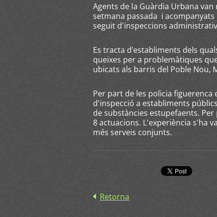
Agents de la Guàrdia Urbana van re
setmana passada i acompanyats pe
seguit d'inspeccions administrativ
Es tracta d’establiments dels qua
queixes per a problemàtiques que 
ubicats als barris del Poble Nou, 
Per part de les policia figuerenca 
d'inspecció a establiments públics
de substàncies estupefaents. Per p
8 actuacions. L'experiència s'ha va
més serveis conjunts.
Retorna