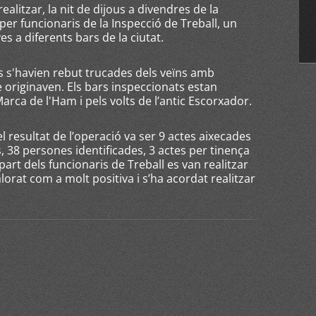
alitzar, la nit de dijous a divendres de la
r funcionaris de la Inspecció de Treball, un
es a diferents bars de la ciutat.
ls s'havien rebut trucades dels veïns amb
originaven. Els bars inspeccionats estan
Marca de l'Ham i pels volts de l’antic Escorxador.
el resultat de l’operació va ser 9 actes aixecades
, 38 persones identificades, 3 actes per tinença
art dels funcionaris de Treball es van realitzar
lorat com a molt positiva i s’ha acordat realitzar