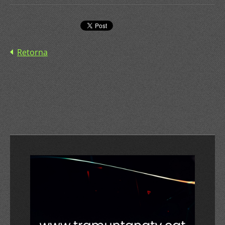
Retorna