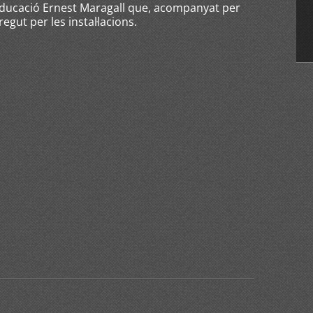
d'Educació Ernest Maragall que, acompanyat per
regut per les instal·lacions.