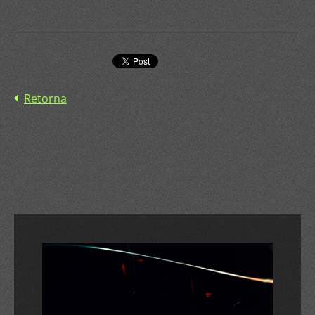
Retorna