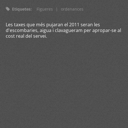
Etiquetes
:
Figueres
|
ordenances
Les taxes que més pujaran el 2011 seran les
d'escombaries, aigua i clavagueram per apropar-se al
cost real del servei.