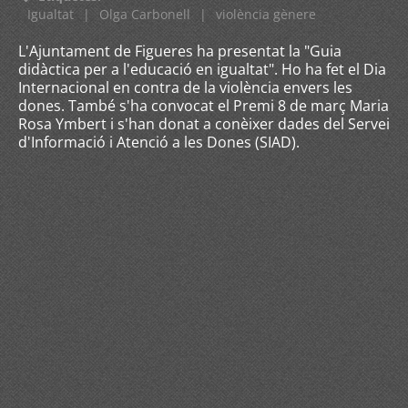
Igualtat
|
Olga Carbonell
|
violència gènere
L'Ajuntament de Figueres ha presentat la "Guia
didàctica per a l'educació en igualtat". Ho ha fet el Dia
Internacional en contra de la violència envers les
dones. També s'ha convocat el Premi 8 de març Maria
Rosa Ymbert i s'han donat a conèixer dades del Servei
d'Informació i Atenció a les Dones (SIAD).