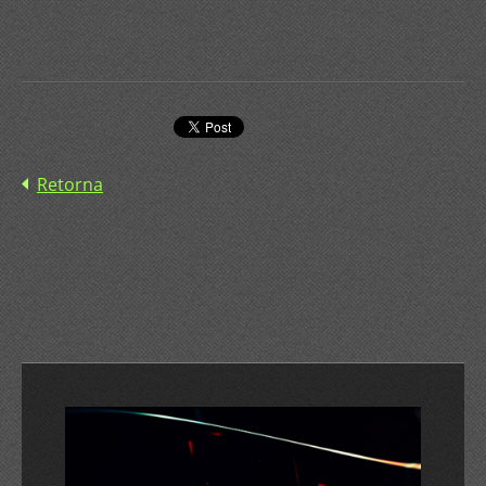
Retorna