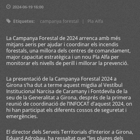
2024-06-19 16:00
Etiquetes
:
campanya forestal
|
Pla Alfa
La Campanya Forestal de 2024 arrenca amb més
mitjans aeris per ajudar i coordinar els incendis
forestals, una millora dels centres de comandament,
major capacitat estratègica i un nou Pla Alfa per
monitorar els nivells de perill i millorar la prevenció.
La presentació de la Campanya Forestal 2024 a
Girona s’ha dut a terme aquest migdia al Vestíbul
Institucional Narcisa de Caramany i Fontdevila de la
seu de la Generalitat a Girona, després de la primera
reunió de coordinació de l’INFOCAT d’aquest 2024, on
hi han participat els diferents cossos de seguretat i
emergències.
El director dels Serveis Territorials d’Interior a Girona,
Eduard Adrobau, ha ressaltat que “les pluges dels