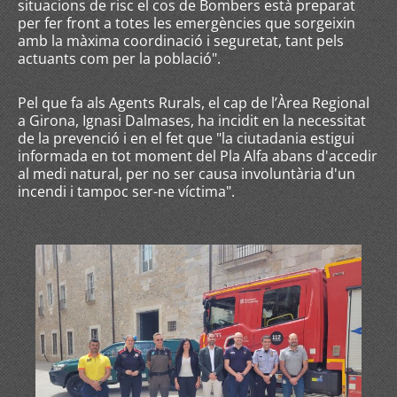
situacions de risc el cos de Bombers està preparat
per fer front a totes les emergències que sorgeixin
amb la màxima coordinació i seguretat, tant pels
actuants com per la població".
Pel que fa als Agents Rurals, el cap de l’Àrea Regional
a Girona, Ignasi Dalmases, ha incidit en la necessitat
de la prevenció i en el fet que "la ciutadania estigui
informada en tot moment del Pla Alfa abans d'accedir
al medi natural, per no ser causa involuntària d'un
incendi i tampoc ser-ne víctima".