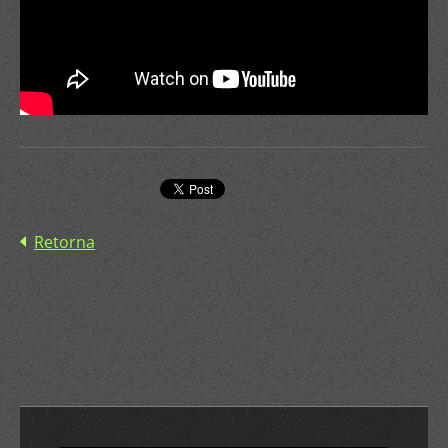
Retorna