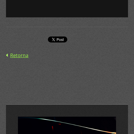
Retorna