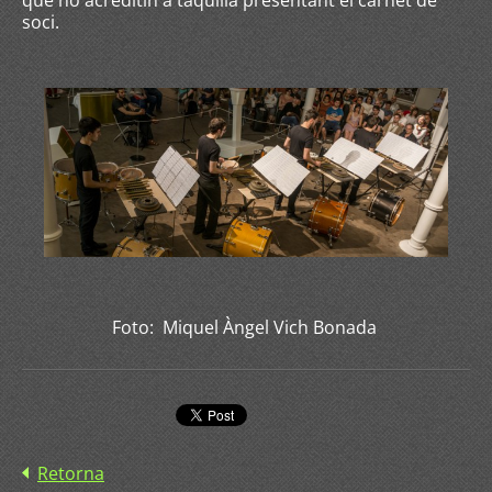
que ho acreditin a taquilla presentant el carnet de
soci.
Foto: Miquel Àngel Vich Bonada
Retorna