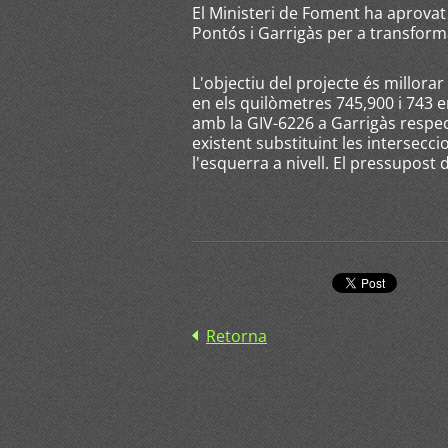
El Ministeri de Foment ha aprovat 
Pontós i Garrigàs per a transforma
L'objectiu del projecte és millorar
en els quilòmetres 745,900 i 743 
amb la GIV-6226 a Garrigàs respect
existent substituint les intersecci
l'esquerra a nivell. El pressupost 
Retorna