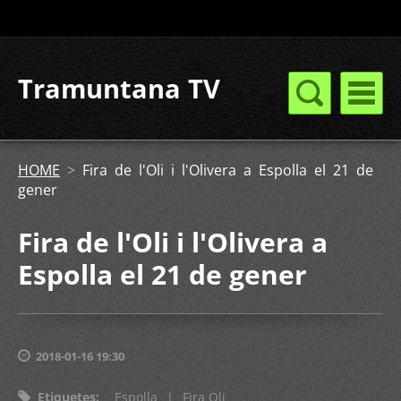
Tramuntana TV
HOME
>
Fira de l'Oli i l'Olivera a Espolla el 21 de
gener
Fira de l'Oli i l'Olivera a
Espolla el 21 de gener
2018-01-16 19:30
Etiquetes
:
Espolla
|
Fira Oli