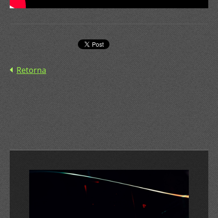
Retorna