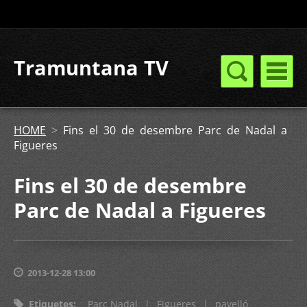
Tramuntana TV
HOME
>
Fins el 30 de desembre Parc de Nadal a
Figueres
Fins el 30 de desembre
Parc de Nadal a Figueres
2013-12-28 13:00
Etiquetes
:
Parc Nadal
|
Figueres
|
pavelló