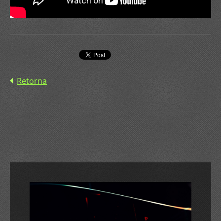
Retorna