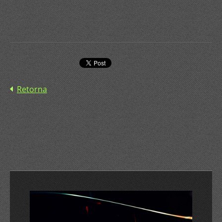
Retorna