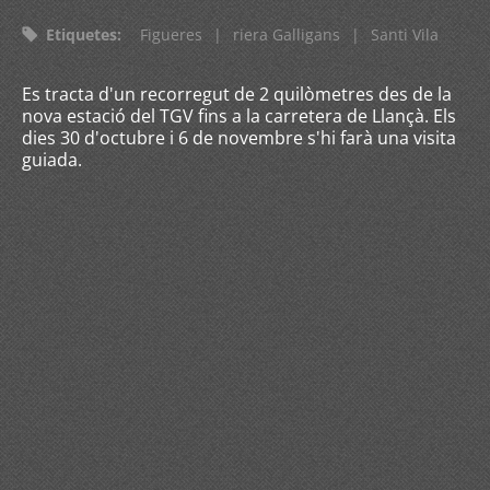
Etiquetes
:
Figueres
|
riera Galligans
|
Santi Vila
Es tracta d'un recorregut de 2 quilòmetres des de la
nova estació del TGV fins a la carretera de Llançà. Els
dies 30 d'octubre i 6 de novembre s'hi farà una visita
guiada.