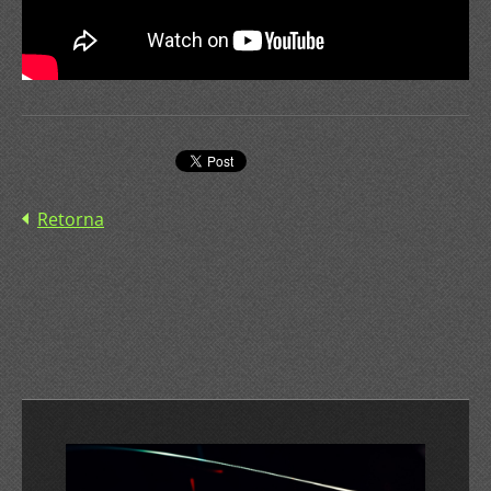
Retorna