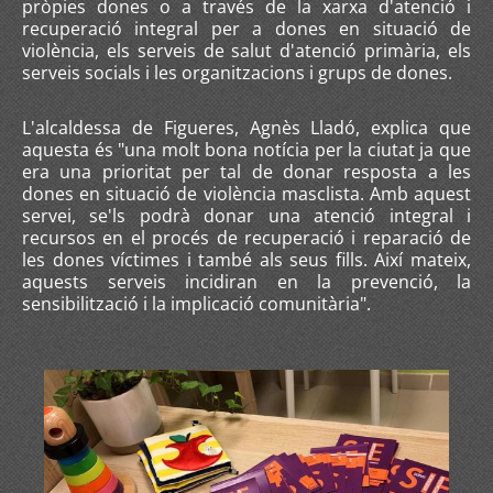
pròpies dones o a través de la xarxa d'atenció i
recuperació integral per a dones en situació de
violència, els serveis de salut d'atenció primària, els
serveis socials i les organitzacions i grups de dones.
L'alcaldessa de Figueres, Agnès Lladó, explica que
aquesta és "una molt bona notícia per la ciutat ja que
era una prioritat per tal de donar resposta a les
dones en situació de violència masclista. Amb aquest
servei, se'ls podrà donar una atenció integral i
recursos en el procés de recuperació i reparació de
les dones víctimes i també als seus fills. Així mateix,
aquests serveis incidiran en la prevenció, la
sensibilització i la implicació comunitària".