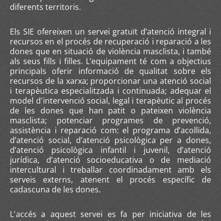
diferents territoris.
Els SIE ofereixen un servei gratuït d’atenció integral i
recursos en el procés de recuperació i reparació a les
dones que en situació de violència masclista, i també
als seus fills i filles. L’equipament té com a objectius
principals oferir informació de qualitat sobre els
recursos de la xarxa; proporcionar una atenció social
i terapèutica especialitzada i continuada; adequar el
model d'intervenció social, legal i terapèutic al procés
de les dones que han patit o pateixen violència
masclista; potenciar programes de prevenció,
assistència i reparació com: el programa d’acollida,
d’atenció social, d’atenció psicològica per a dones,
d’atenció psicològica infantil i juvenil, d’atenció
jurídica, d’atenció socioeducativa o de mediació
intercultural i treballar coordinadament amb els
serveis externs, atenent el procés específic de
cadascuna de les dones.
L'accés a aquest servei es fa per iniciativa de les