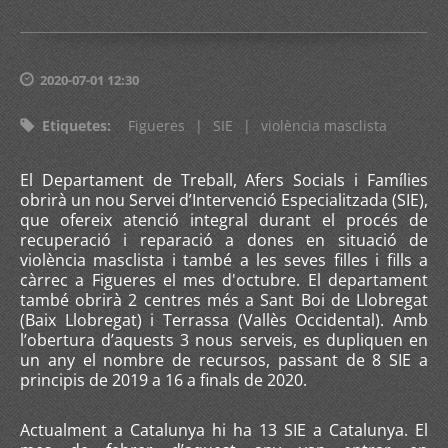
2020-07-01 12:30
Etiquetes
:
Figueres
|
SIE
|
violència masclista
El Departament de Treball, Afers Socials i Famílies
obrirà un nou Servei d’Intervenció Especialitzada (SIE),
que ofereix atenció integral durant el procés de
recuperació i reparació a dones en situació de
violència masclista i també a les seves filles i fills a
càrrec a Figueres el mes d'octubre. El departament
també obrirà 2 centres més a Sant Boi de Llobregat
(Baix Llobregat) i Terrassa (Vallès Occidental). Amb
l’obertura d’aquests 3 nous serveis, es dupliquen en
un any el nombre de recursos, passant de 8 SIE a
principis de 2019 a 16 a finals de 2020.
Actualment a Catalunya hi ha 13 SIE a Catalunya. El