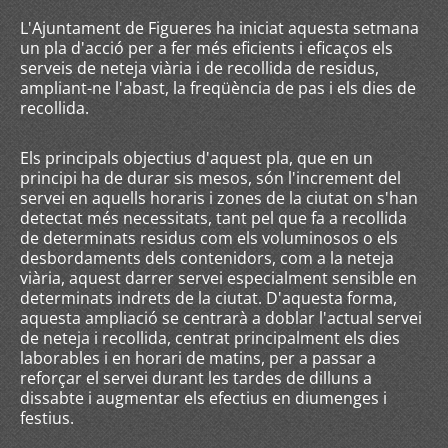
L'Ajuntament de Figueres ha iniciat aquesta setmana
un pla d'acció per a fer més eficients i eficaços els
serveis de neteja viària i de recollida de residus,
ampliant-ne l'abast, la freqüència de pas i els dies de
recollida.
Els principals objectius d'aquest pla, que en un
principi ha de durar sis mesos, són l'increment del
servei en aquells horaris i zones de la ciutat on s'han
detectat més necessitats, tant pel que fa a recollida
de determinats residus com els voluminosos o els
desbordaments dels contenidors, com a la neteja
viària, aquest darrer servei especialment sensible en
determinats indrets de la ciutat. D'aquesta forma,
aquesta ampliació se centrarà a doblar l'actual servei
de neteja i recollida, centrat principalment els dies
laborables i en horari de matins, per a passar a
reforçar el servei durant les tardes de dilluns a
dissabte i augmentar els efectius en diumenges i
festius.