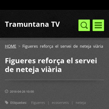
Tramuntana TV
HOME
>
Figueres reforça el servei de neteja viària
Figueres reforça el servei
de neteja viària
2016-04-26 10:00
Etiquetes
:
Figueres
|
ecoserveis
|
neteja