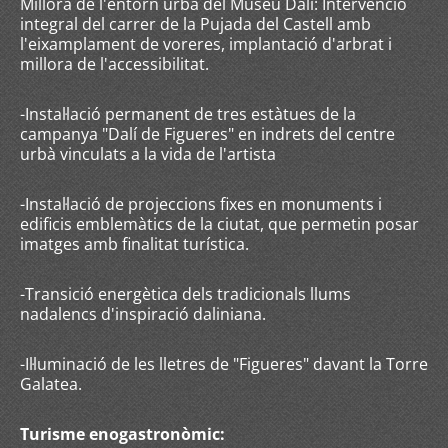
Millora de l'entorn urbà del Museu Dalí: Intervenció
integral del carrer de la Pujada del Castell amb
l'eixamplament de voreres, implantació d'arbrat i
millora de l'accessibilitat.
-Instal·lació permanent de tres estàtues de la
campanya "Dalí de Figueres" en indrets del centre
urbà vinculats a la vida de l'artista
-Instal·lació de projeccions fixes en monuments i
edificis emblemàtics de la ciutat, que permetin posar
imatges amb finalitat turística.
-Transició energètica dels tradicionals llums
nadalencs d'inspiració daliniana.
-Il·luminació de les lletres de "Figueres" davant la Torre
Galatea.
Turisme enogastronòmic: