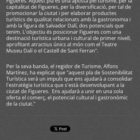
Figueres. Aquest pla és una aposta pel turisme, per la
capitalitat de Figueres, per la diversificació, per tal de
promocionar la ciutat i per elaborar productes
turístics de qualitat relacionats amb la gastronomia i
amb la figura de Salvador Dalí, dos potencials que
tenim. L'objectiu és posicionar Figueres com una
destinació turística urbana i cultural de primer nivell,
aprofitant atractius únics al món com el Teatre
Museu Dalí o el Castell de Sant Ferran".
Per la seva banda, el regidor de Turisme, Alfons
Martínez, ha explicat que "aquest pla de Sostenibilitat
Turística serà un impuls que ens ajudarà a consolidar
l'estratègia turística que s'està desenvolupant a la
ciutat de Figueres. Ens ajudarà a unir en una sola
oferta el comerç, el potencial cultural i gastronòmic
de la ciutat."