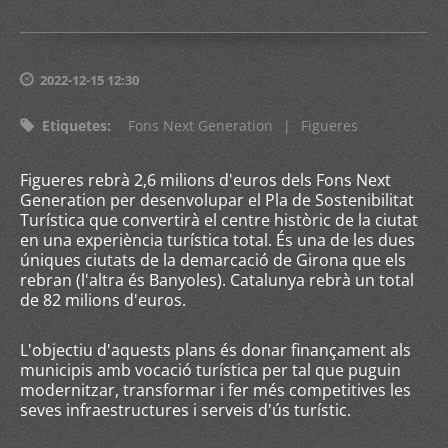
2022-12-15 12:30
Etiquetes
:
Fons Next Generation
|
Figueres
Figueres rebrà 2,6 milions d'euros dels Fons Next
Generation per desenvolupar el Pla de Sostenibilitat
Turística que convertirà el centre històric de la ciutat
en una experiència turística total. És una de les dues
úniques ciutats de la demarcació de Girona que els
rebran (l'altra és Banyoles). Catalunya rebrà un total
de 82 milions d'euros.
L'objectiu d'aquests plans és donar finançament als
municipis amb vocació turística per tal que puguin
modernitzar, transformar i fer més competitives les
seves infraestructures i serveis d'ús turístic.