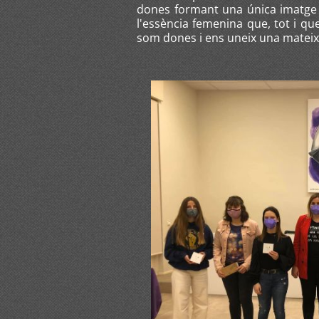
dones formant una única imatge a
l'essència femenina que, tot i qu
som dones i ens uneix una mateix