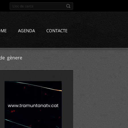
OME
AGENDA
CONTACTE
 de gènere