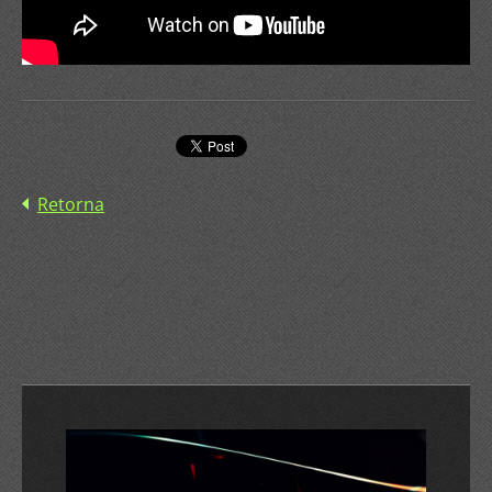
Retorna