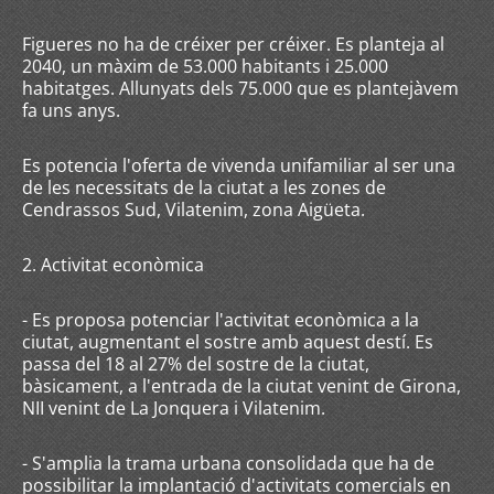
Figueres no ha de créixer per créixer. Es planteja al
2040, un màxim de 53.000 habitants i 25.000
habitatges. Allunyats dels 75.000 que es plantejàvem
fa uns anys.
Es potencia l'oferta de vivenda unifamiliar al ser una
de les necessitats de la ciutat a les zones de
Cendrassos Sud, Vilatenim, zona Aigüeta.
2. Activitat econòmica
- Es proposa potenciar l'activitat econòmica a la
ciutat, augmentant el sostre amb aquest destí. Es
passa del 18 al 27% del sostre de la ciutat,
bàsicament, a l'entrada de la ciutat venint de Girona,
NII venint de La Jonquera i Vilatenim.
- S'amplia la trama urbana consolidada que ha de
possibilitar la implantació d'activitats comercials en