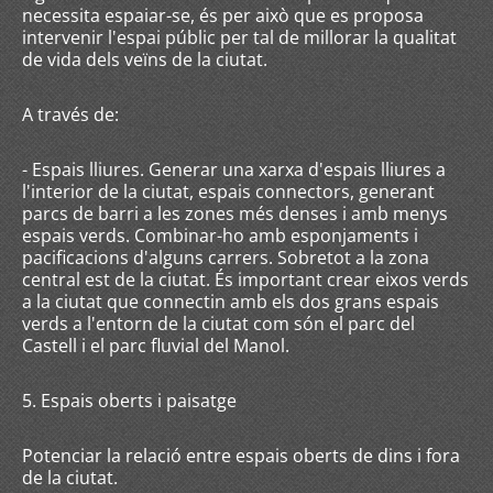
necessita espaiar-se, és per això que es proposa
intervenir l'espai públic per tal de millorar la qualitat
de vida dels veïns de la ciutat.
A través de:
- Espais lliures. Generar una xarxa d'espais lliures a
l'interior de la ciutat, espais connectors, generant
parcs de barri a les zones més denses i amb menys
espais verds. Combinar-ho amb esponjaments i
pacificacions d'alguns carrers. Sobretot a la zona
central est de la ciutat. És important crear eixos verds
a la ciutat que connectin amb els dos grans espais
verds a l'entorn de la ciutat com són el parc del
Castell i el parc fluvial del Manol.
5. Espais oberts i paisatge
Potenciar la relació entre espais oberts de dins i fora
de la ciutat.