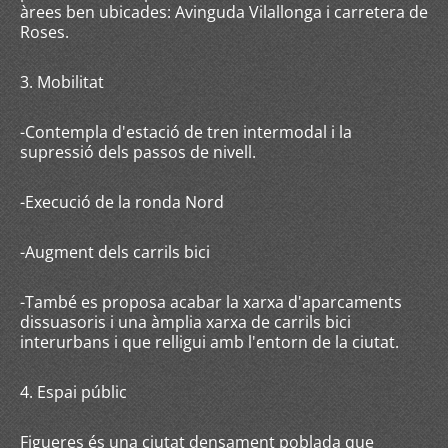
àrees ben ubicades: Avinguda Vilallonga i carretera de
Roses.
3. Mobilitat
-Contempla d'estació de tren intermodal i la
supressió dels passos de nivell.
-Execució de la ronda Nord
-Augment dels carrils bici
-També es proposa acabar la xarxa d'aparcaments
dissuasoris i una àmplia xarxa de carrils bici
interurbans i que relligui amb l'entorn de la ciutat.
4. Espai públic
Figueres és una ciutat densament poblada que