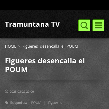
Tramuntana TV
HOME
>
Figueres desencalla el POUM
Figueres desencalla el
POUM
2023-03-29 20:00
Etiquetes
:
POUM
|
Figueres