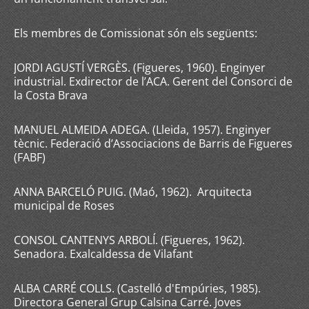
Els membres de Comissionat són els següents:
JORDI AGUSTÍ VERGÈS. (Figueres, 1960). Enginyer
industrial. Exdirector de l’ACA. Gerent del Consorci de
la Costa Brava
MANUEL ALMEIDA ADEGA. (Lleida, 1957). Enginyer
tècnic. Federació d’Associacions de Barris de Figueres
(FABF)
ANNA BARCELÓ PUIG. (Maó, 1962). Arquitecta
municipal de Roses
CONSOL CANTENYS ARBOLÍ. (Figueres, 1962).
Senadora. Exalcaldessa de Vilafant
ALBA CARRÉ COLLS. (Castelló d'Empúries, 1985).
Directora General Grup Calsina Carré. Joves