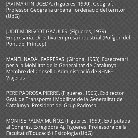
JAVI MARTIN UCEDA. (Figueres, 1990). Geògraf.
Professor Geografia urbana i ordenació del territori
(UdG)
JUDIT MORISCOT GAZULES. (Figueres, 1979).
Empresària. Directiva empresa industrial (Polígon del
Pont del Príncep)
MANEL NADAL FARRERAS. (Girona, 1953). Exsecretari
per a la Mobilitat de la Generalitat de Catalunya.
Membre del Consell d’Administració de RENFE
Viajeros
PERE PADROSA PIERRE. (Figueres, 1965). Exdirector
Gral. de Transports i Mobilitat de la Generalitat de
Catalunya. President del Grup Padrosa
MONTSE PALMA MUÑOZ. (Figueres, 1959). Exdiputada
al Congrés. Exregidora Aj. Figueres. Professora de la
Facultat d’Educació i Psicologia (UdG)