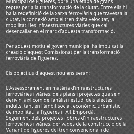
Municipal de Figueres, obre una etapa de grans
reptes per a la transformació de la ciutat. Entre ells hi
ha la redefinició de la xarxa ferroviària que travessa la
ciutat, la connexió amb el tren d’alta velocitat, la
mobilitat i les infraestructures viàries que cal
desencallar en el marc d’aquesta transformació.
Per aquest motiu el govern municipal ha impulsat la
creació d’aquest Comissionat per la transformació
ferroviària de Figueres.
Els objectius d'aquest nou ens seran:
L’Assessorament en matèria d’infraestructures
ferroviàries i viàries, dels plans i projectes que se'n
derivin, així com de l’anàlisi i estudi dels efectes
induïts, tant en l’àmbit social, econòmic, urbanístic i
de mobilitat, a Figueres i l’Alt Empordà.
Seguiment dels projectes i obres d'infraestructures
ferroviàries i viàries, derivades de la construcció de la
Variant de Figueres del tren convencional i de