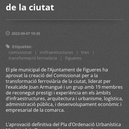
de la ciutat
2023-09-07 19:30
Etiquetes
:
comissionat
|
insfraestructures
|
tren
|
transformació ferroviària
|
Figueres
El ple municipal de l’Ajuntament de Figueres ha
aprovat la creació del Comissionat per a la
transformació ferroviària de la ciutat, liderat per
l’exalcalde Joan Armangué i un grup amb 19 membres
de reconegut prestigi i experiència en els àmbits
d’infraestructures, arquitectura i urbanisme, logística,
administració pública, i desenvolupament econòmic i
empresarial de la comarca.
L’aprovació definitiva del Pla d’Ordenació Urbanística