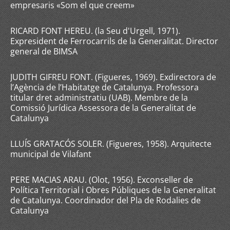
empresaris «Som el que creem»
RICARD FONT HEREU. (la Seu d'Urgell, 1971).
Expresident de Ferrocarrils de la Generalitat. Director
general de BIMSA
JUDITH GIFREU FONT. (Figueres, 1969). Exdirectora de
l’Agència de l’Habitatge de Catalunya. Professora
titular dret administratiu (UAB). Membre de la
Comissió Jurídica Assessora de la Generalitat de
Catalunya
LLUÍS GRATACÓS SOLER. (Figueres, 1958). Arquitecte
municipal de Vilafant
PERE MACIAS ARAU. (Olot, 1956). Exconseller de
Política Territorial i Obres Públiques de la Generalitat
de Catalunya. Coordinador del Pla de Rodalies de
Catalunya