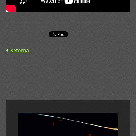
Retorna