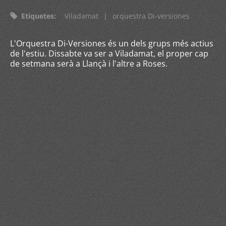
Etiquetes
:
Viladamat
|
orquestra Di-versiones
L'Orquestra Di-Versiones és un dels grups més actius
de l'estiu. Dissabte va ser a Viladamat, el proper cap
de setmana serà a Llançà i l'altre a Roses.