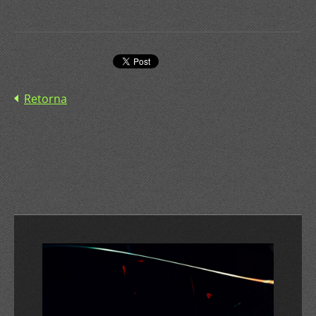
Retorna