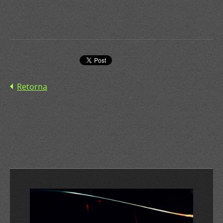
Retorna