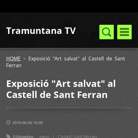
Tramuntana TV
HOME
>
Exposició "Art salvat" al Castell de Sant
Ferran
Exposició "Art salvat" al
Castell de Sant Ferran
2010-08-06 15:08
Etiquetes
:
expo
|
Castell Sant Ferran