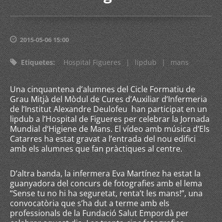
2015-05-06 15:00
Etiquetes
:
Hospital Figueres
|
lipdub
|
mans
Una cinquantena d’alumnes del Cicle Formatiu de
Grau Mitjà del Mòdul de Cures d’Auxiliar d’Infermeria
de l’Institut Alexandre Deulofeu han participat en un
lipdub a l’Hospital de Figueres per celebrar la Jornada
Mundial d’Higiene de Mans. El vídeo amb música d’Els
Catarres ha estat gravat a l’entrada del nou edifici
amb els alumnes que fan pràctiques al centre.
D’altra banda, la infermera Eva Martínez ha estat la
guanyadora del concurs de fotografies amb el lema
“Sense tu no hi ha seguretat, renta’t les mans!”, una
convocatòria que s’ha dut a terme amb els
professionals de la Fundació Salut Empordà per