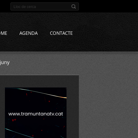
OME
AGENDA
CONTACTE
juny