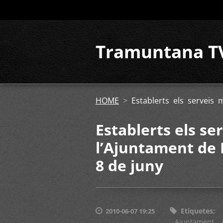
Tramuntana T
HOME
>
Establerts els serveis
Establerts els se
l’Ajuntament de 
8 de juny
Etiquetes
:
2010-06-07 19:25
Ajuntament