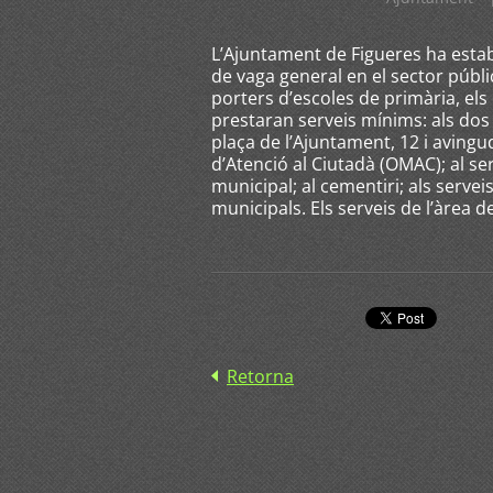
L’Ajuntament de Figueres ha estab
de vaga general en el sector públi
porters d’escoles de primària, els
prestaran serveis mínims: als dos 
plaça de l’Ajuntament, 12 i avingud
d’Atenció al Ciutadà (OMAC); al s
municipal; al cementiri; als serveis 
municipals. Els serveis de l’àrea d
Retorna