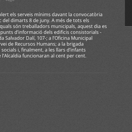
lert els serveis mínims davant la convocatòria
c del dimarts 8 de juny. A més de tots els
 quals són treballadors municipals, aquest dia es
punts d’informació dels edificis consistorials -
a Salvador Dalí, 107-; a l’Oficina Municipal
ervei de Recursos Humans; a la brigada
socials i, finalment, a les llars d’infants
e l’Alcaldia funcionaran al cent per cent.