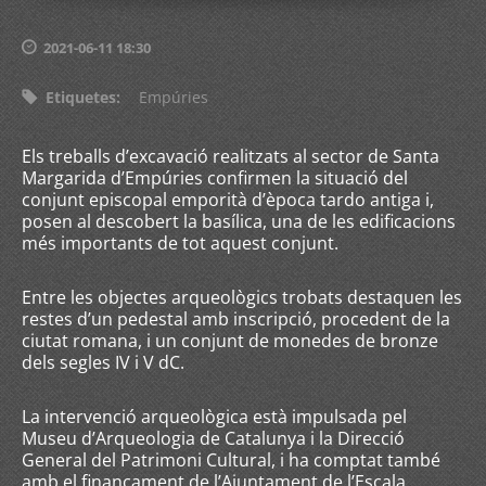
2021-06-11 18:30
Etiquetes
:
Empúries
Els treballs d’excavació realitzats al sector de Santa
Margarida d’Empúries confirmen la situació del
conjunt episcopal emporità d’època tardo antiga i,
posen al descobert la basílica, una de les edificacions
més importants de tot aquest conjunt.
Entre les objectes arqueològics trobats destaquen les
restes d’un pedestal amb inscripció, procedent de la
ciutat romana, i un conjunt de monedes de bronze
dels segles IV i V dC.
La intervenció arqueològica està impulsada pel
Museu d’Arqueologia de Catalunya i la Direcció
General del Patrimoni Cultural, i ha comptat també
amb el finançament de l’Ajuntament de l’Escala.