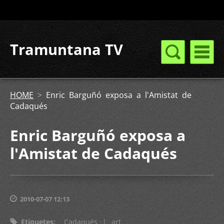
Tramuntana TV
HOME
>
Enric Barguñó exposa a l'Amistat de
Cadaqués
Enric Barguñó exposa a
l'Amistat de Cadaqués
2010-07-07 12:13
Etiquetes
:
Cadaqués
|
art