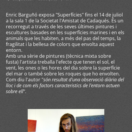
Enric Barguñó exposa "Superfícies" fins el 14 de juliol
a la sala 1 de la Societat l'Amistat de Cadaqués. És un
recorregut a través de les seves últimes pintures i
escultures basades en les superfícies marines i en els
animals que les habiten, a més del pas del temps, la
fragilitat i la bellesa de colors que envolta aquest
entorn.
Amb una sèrie de pintures (tècnica mixta sobre
fusta) l'artista treballa l'efecte que tenen el sol, el
vent, les ones o les hores del dia sobre la superfície
del mar o també sobre les roques que ho envolten.
Com diu l'autor "
són resultat d'una observació diària del
lloc i de com els factors caracteristics de l'entorn actuen
sobre ell
".