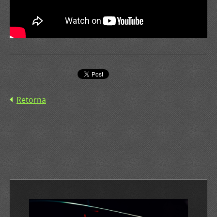
Retorna