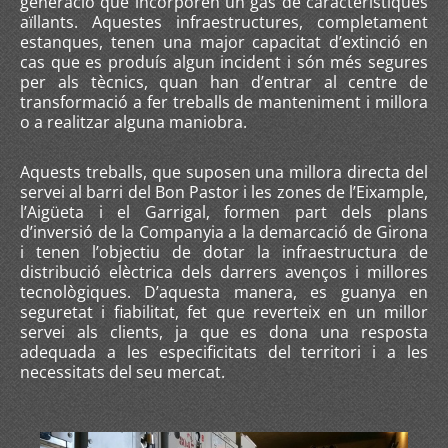
generació que incorporen un gas de característiques
aïllants. Aquestes infraestructures, completament
estanques, tenen una major capacitat d’extinció en
cas que es produís algun incident i són més segures
per als tècnics, quan han d’entrar al centre de
transformació a fer treballs de manteniment i millora
o a realitzar alguna maniobra.
Aquests treballs, que suposen una millora directa del
servei al barri del Bon Pastor i les zones de l’Eixample,
l’Aigüeta i el Garrigal, formen part dels plans
d’inversió de la Companyia a la demarcació de Girona
i tenen l’objectiu de dotar la infraestructura de
distribució elèctrica dels darrers avenços i millores
tecnològiques. D’aquesta manera, es guanya en
seguretat i fiabilitat, fet que reverteix en un millor
servei als clients, ja que es dona una resposta
adequada a les especificitats del territori i a les
necessitats del seu mercat.