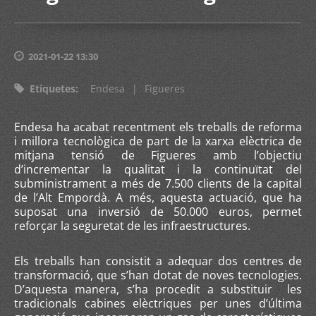
2021-01-22 13:30
Etiquetes
:
Endesa
|
Figueres
Endesa ha acabat recentment els treballs de reforma
i millora tecnològica de part de la xarxa elèctrica de
mitjana tensió de Figueres amb l’objectiu
d’incrementar la qualitat i la continuïtat del
subministrament a més de 7.500 clients de la capital
de l’Alt Empordà. A més, aquesta actuació, que ha
suposat una inversió de 50.000 euros, permet
reforçar la seguretat de les infraestructures.
Els treballs han consistit a adequar dos centres de
transformació, que s’han dotat de noves tecnologies.
D’aquesta manera, s’ha procedit a substituir les
tradicionals cabines elèctriques per unes d’última