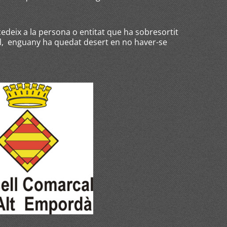
deix a la persona o entitat que ha sobresortit
al, enguany ha quedat desert en no haver-se