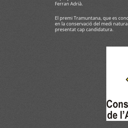
Ferran Adrià.
El premi Tramuntana, que es conce
en la conservació del medi natur
presentat cap candidatura.