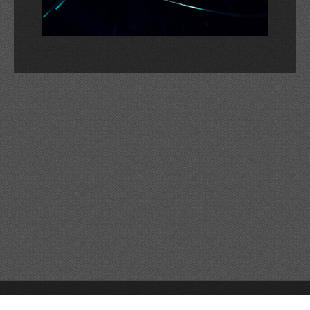
© 2026 Reservats tots els drets
Queda prohibida la