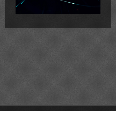
© 2026 Reservats tots els drets
Queda prohibida la