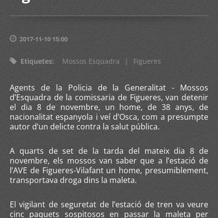
2017-11-10 15:00
Etiquetes
:
Mossos Esquadra
|
Figueres
Agents de la Policia de la Generalitat - Mossos
d’Esquadra de la comissaria de Figueres, van detenir
el dia 8 de novembre, un home, de 38 anys, de
nacionalitat espanyola i veí d’Osca, com a presumpte
autor d’un delicte contra la salut pública.
A quarts de set de la tarda del mateix dia 8 de
novembre, els mossos van saber que a l’estació de
l’AVE de Figueres-Vilafant un home, presumiblement,
transportava droga dins la maleta.
El vigilant de seguretat de l’estació de tren va veure
cinc paquets sospitosos en passar la maleta per