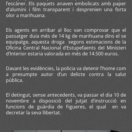
l’escàner. Els paquets anaven embolicats amb paper
d’alumini i film transparent i desprenien una forta
olor a marihuana.
Els agents en arribar al lloc van comprovar que el
passatger duia més de 14 kg de marihuana dins el se
equipatge, aquesta droga segons estimacions de la
Oficina Central Nacional d’Estupefaents del Ministeri
d’Interior estaria valorada en més de 14.500 euros.
Davant les evidències, la policia va detenir l’home com
a presumpte autor d’un delicte contra la salut
pública.
El detingut, sense antecedents, va passar el dia 10 de
novembre a disposició del jutjat d’instrucció en
funcions de guàrdia de Figueres, el qual en va
decretar la seva llibertat.