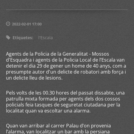
2022-02-01 17:00
Etiquetes
:
l'Escala
Agents de la Policia de la Generalitat - Mossos
d'Esquadra i agents de la Policia Local de l’Escala van
detenir el dia 29 de gener un home de 40 anys, com a
presumpte autor d'un delicte de robatori amb força i
un delicte lleu de lesions.
Pels volts de les 00.30 hores del passat dissabte, una
patrulla mixta formada per agents dels dos cossos
policials feia tasques de seguretat ciutadana per la
localitat quan va escoltar una alarma.
Quan van arribar al carrer Palau d’on provenia
l’alarma, van localitzar un bar amb la persiana