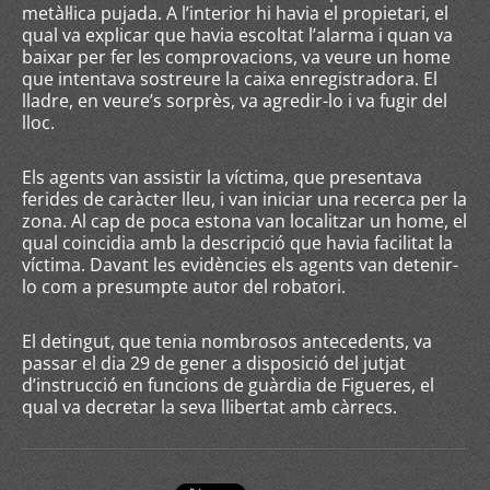
metàl·lica pujada. A l’interior hi havia el propietari, el
qual va explicar que havia escoltat l’alarma i quan va
baixar per fer les comprovacions, va veure un home
que intentava sostreure la caixa enregistradora. El
lladre, en veure’s sorprès, va agredir-lo i va fugir del
lloc.
Els agents van assistir la víctima, que presentava
ferides de caràcter lleu, i van iniciar una recerca per la
zona. Al cap de poca estona van localitzar un home, el
qual coincidia amb la descripció que havia facilitat la
víctima. Davant les evidències els agents van detenir-
lo com a presumpte autor del robatori.
El detingut, que tenia nombrosos antecedents, va
passar el dia 29 de gener a disposició del jutjat
d’instrucció en funcions de guàrdia de Figueres, el
qual va decretar la seva llibertat amb càrrecs.