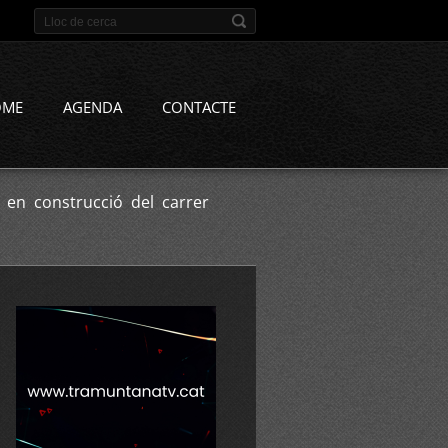
OME
AGENDA
CONTACTE
en construcció del carrer