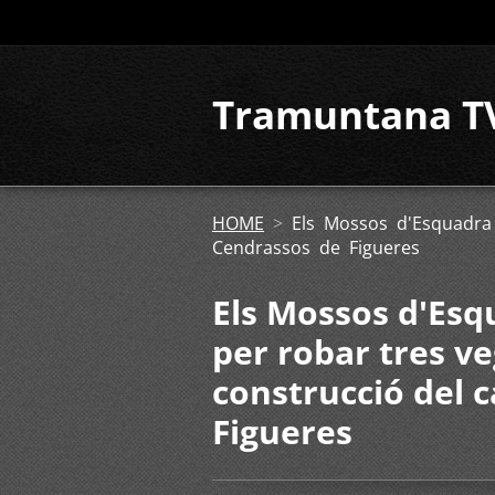
Tramuntana T
HOME
>
Els Mossos d'Esquadra
Cendrassos de Figueres
Els Mossos d'Es
per robar tres v
construcció del 
Figueres