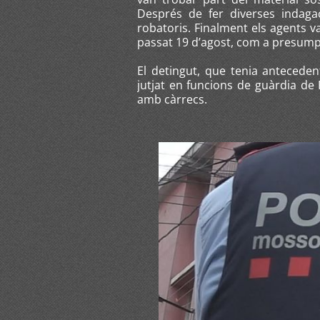
Després de fer diverses indaga
robatoris. Finalment els agents va
passat 19 d’agost, com a presump
El detingut, que tenia antecedent
jutjat en funcions de guàrdia de F
amb càrrecs.