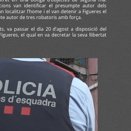
cions van identificar el presumpte autor dels
n localitzar l’home i el van detenir a Figueres el
te autor de tres robatoris amb força.
s, va passar el dia 20 d’agost a disposició del
igueres, el qual en va decretar la seva llibertat