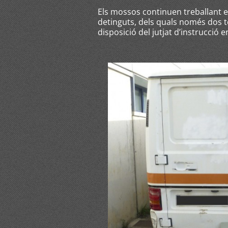
Els mossos continuen treballant en e
detinguts, dels quals només dos
disposició del jutjat d’instrucció 