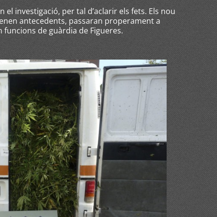
l investigació, per tal d’aclarir els fets. Els nou
 tenen antecedents, passaran properament a
en funcions de guàrdia de Figueres.