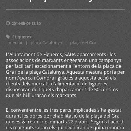
2014-05-09 13:30
Etiquetes
:
mercat
|
plaça Catalunya
|
plaça del Gra
L'Ajuntament de Figueres, SABA aparcaments i les
associacions de marxants engegaran una campanya
per facilitar l'estacionament a l'entorn de la plaça del
Gra i de la plaça Catalunya. Aquesta mesura porta per
nom Aparca i Compra i gràcies a aquesta acció els
clients dels mercats d'alimentació de Figueres
disposaran de tiquets d'aparcament de 50 cèntims
que els hi lliuraran els marxants.
El conveni entre les tres parts implicades s'ha gestat
durant les obres de rehabilitació de la plaça del Gra
que es va reobrir el dimarts 22 d'abril. Segons l'acord,
els marxants seran els qui decidiran de quina manera