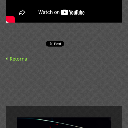
Retorna