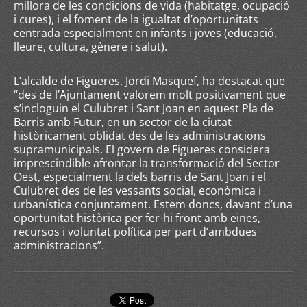
millora de les condicions de vida (habitatge, ocupació
i cures), i el foment de la igualtat d’oportunitats
centrada especialment en infants i joves (educació,
lleure, cultura, gènere i salut).
L’alcalde de Figueres, Jordi Masquef, ha destacat que
“des de l’Ajuntament valorem molt positivament que
s’incloguin el Culubret i Sant Joan en aquest Pla de
Barris amb Futur, en un sector de la ciutat
històricament oblidat des de les administracions
supramunicipals. El govern de Figueres considera
imprescindible afrontar la transformació del Sector
Oest, especialment la dels barris de Sant Joan i el
Culubret des de les vessants social, econòmica i
urbanística conjuntament. Estem doncs, davant d’una
oportunitat històrica per fer-hi front amb eines,
recursos i voluntat política per part d’ambdues
administracions”.