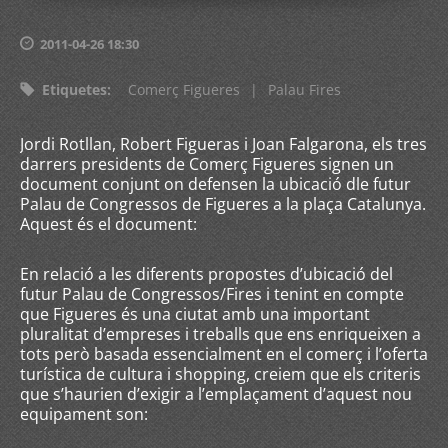
2011-04-26 18:30
Etiquetes
:
Comerç Figueres
|
Palau Fires
Jordi Rotllan, Robert Figueras i Joan Falgarona, els tres
darrers presidents de Comerç Figueres signen un
document conjunt on defensen la ubicació dle futur
Palau de Congressos de Figueres a la plaça Catalunya.
Aquest és el document:
En relació a les diferents propostes d’ubicació del
futur Palau de Congressos/Fires i tenint en compte
que Figueres és una ciutat amb una important
pluralitat d’empreses i treballs que ens enriqueixen a
tots però basada essencialment en el comerç i l’oferta
turística de cultura i shopping, creiem que els criteris
que s’haurien d’exigir a l’emplaçament d’aquest nou
equipament son: