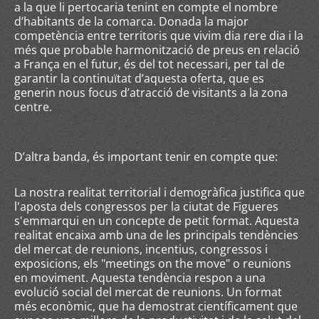
a la que li pertocaria tenint en compte el nombre
d’habitants de la comarca. Donada la major
competència entre territoris que vivim dia rere dia i la
més que probable harmonització de preus en relació
a França en el futur, és del tot necessari, per tal de
garantir la continuïtat d’aquesta oferta, que es
generin nous focus d’atracció de visitants a la zona
centre.
D’altra banda, és important tenir en compte que:
La nostra realitat territorial i demogràfica justifica que
l'aposta dels congressos per la ciutat de Figueres
s'emmarqui en un concepte de petit format. Aquesta
realitat encaixa amb una de les principals tendències
del mercat de reunions, incentius, congressos i
exposicions, els "meetings on the move" o reunions
en moviment. Aquesta tendència respon a una
evolució social del mercat de reunions. Un format
més econòmic, que ha demostrat científicament que