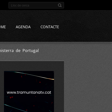
OME
AGENDA
CONTACTE
nisterra de Portugal