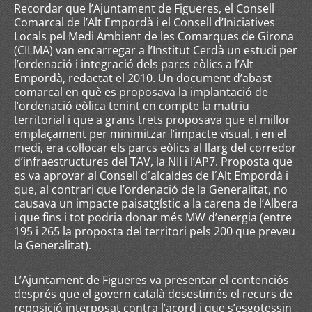
Recordar que l’Ajuntament de Figueres, el Consell
Comarcal de l’Alt Empordà i el Consell d’Iniciatives
Locals pel Medi Ambient de les Comarques de Girona
(CILMA) van encarregar a l’Institut Cerdà un estudi per
l’ordenació i integració dels parcs eòlics a l’Alt
Empordà, redactat el 2010. Un document d’abast
comarcal en què es proposava la implantació de
l’ordenació eòlica tenint en compte la matriu
territorial i que a grans trets proposava que el millor
emplaçament per minimitzar l’impacte visual, i en el
medi, era col·locar els parcs eòlics al llarg del corredor
d’infraestructures del TAV, la NII i l’AP7. Proposta que
es va aprovar al Consell d´alcaldes de l´Alt Empordà i
que, al contrari que l’ordenació de la Generalitat, no
causava un impacte paisatgístic a la carena de l’Albera
i que fins i tot podria donar més MW d’energia (entre
195 i 265 la proposta del territori pels 200 que preveu
la Generalitat).
L’Ajuntament de Figueres va presentar el contenciós
després que el govern català desestimés el recurs de
reposició interposat contra l’acord i que s’esgotessin