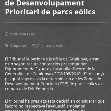
de Desenvolupament
Prioritari de parcs eòlics
2013-12-20 11:00
Etiquetes
:
TSJC
|
parcs eòlics
El Tribunal Superior de Justícia de Catalunya, arran
d’un segon recurs contenciós presentat per
l’Ajuntament de Figueres, ha anul·lat l’acord de la
Generalitat de Catalunya (GOV/108/2010, d’1 de juny)
pel qual s’aprovava la determinació de les Zones de
Desenvolupament Prioritari (ZDP) de parcs eòlics a la
comarca de l’Alt Empordà.
El tribunal ha pres aquesta decisió en considerar que
l’acord no respectava l’avaluació ambiental