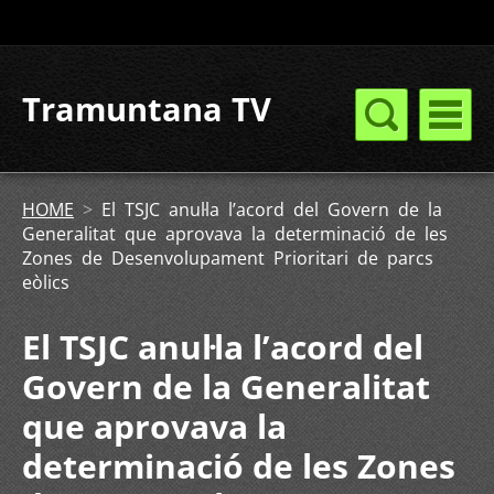
Tramuntana TV
HOME
>
El TSJC anul·la l’acord del Govern de la
Generalitat que aprovava la determinació de les
Zones de Desenvolupament Prioritari de parcs
eòlics
El TSJC anul·la l’acord del
Govern de la Generalitat
que aprovava la
determinació de les Zones